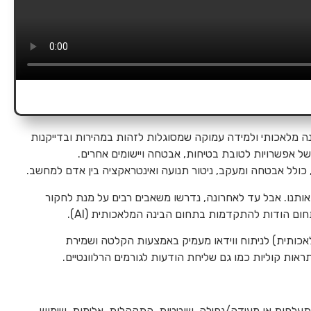
ה מלאכותי ולמידה עמוקה שמסוגלות לזהות במהירות ובדייקנות
של אפשרויות לטובת בטיחות, אבטחה ויישומים אחרים.
, כולל אבטחה ומעקב, ניטור תנועה ואינטראקציה בין אדם למחשב.
 אותנו. אבל עד לאחרונה, נדרשו משאבים רבים על מנת לחקור
ם הודות להתקדמות בתחום הבינה המלאכותית (AI).
ערכות ניתוח וידיאו מבוססות AI (בינה מלאכותית) לניתוח ווידאו מעמיק באמצעות הקלטה ושמירת
עלפות או מעידה/נפילה, שוטטות, התקהלות, אלימות, שימוש