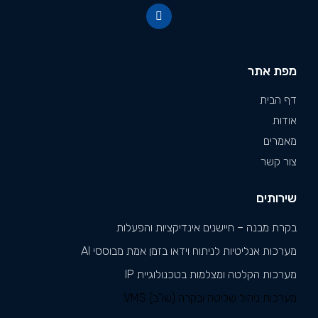
מפת אתר
דף הבית
אודות
מאמרים
צור קשר
שירותים
בקרת מבנה – חיישנים אינדיקציות והפעלות
מערכות אנליטיות לניתוח וידאו בזמן אמת מבוססי AI
מערכות הקלטה ומצלמות בטכנולוגיית IP
מערכות ניהול שליטה ובקרה (שו"ב) VMS