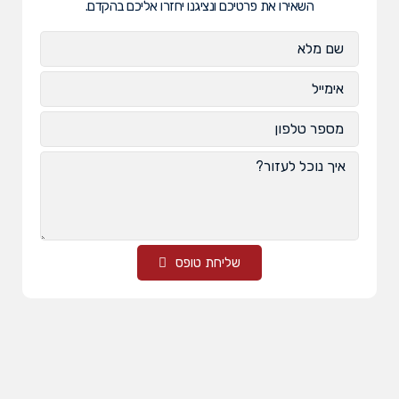
השאירו את פרטיכם ונציגנו יחזרו אליכם בהקדם.
שליחת טופס